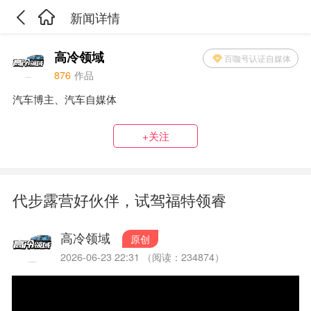
新闻详情
高冷领域
百咖号认证自媒体
876
作品
汽车博主、汽车自媒体
+关注
代步露营好伙伴，试驾福特领睿
高冷领域
原创
2026-06-23 22:31 （阅读：234874）