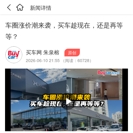
新闻详情
车圈涨价潮来袭，买车趁现在，还是再等
等？
买车网 朱泉榕
原创
2026-06-10 21:55 （阅读：60728）