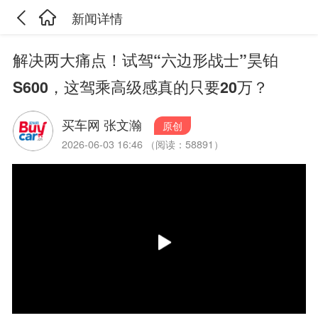
新闻详情
解决两大痛点！试驾“六边形战士”昊铂
S600，这驾乘高级感真的只要20万？
买车网 张文瀚
原创
2026-06-03 16:46 （阅读：58891）