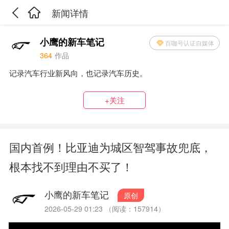
新闻详情
小鹰的新车笔记
百咖号认证自媒体
364
作品
记录汽车行业新风向，也记录汽车历史。
+关注
国内首例！比亚迪为城区智驾事故兜底，
根本找不到理由不买了！
小鹰的新车笔记
原创
2026-05-29 01:23 （阅读：157914）