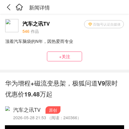
新闻详情
汽车之讯TV
百咖号认证自媒体
546
作品
顶着汽车脑袋的N年，因热爱而专业
+关注
华为增程+磁流变悬架，极狐问道V9限时
优惠价19.48万起
汽车之讯TV
原创
2026-05-28 21:53 （阅读：240366）