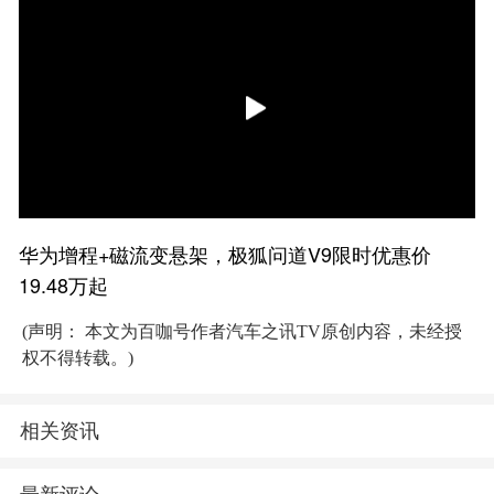
华为增程+磁流变悬架，极狐问道V9限时优惠价
19.48万起
(声明： 本文为百咖号作者汽车之讯TV原创内容，未经授
权不得转载。)
相关资讯