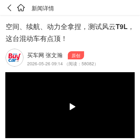
新闻详情
空间、续航、动力全拿捏，测试风云T9L，
这台混动车有点顶！
买车网 张文瀚
原创
2026-05-26 09:14 （阅读：58082）