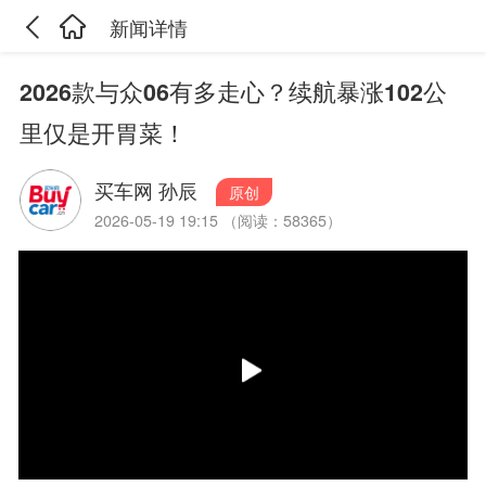
新闻详情
2026款与众06有多走心？续航暴涨102公
里仅是开胃菜！
买车网 孙辰
原创
2026-05-19 19:15 （阅读：58365）