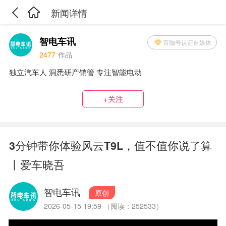
新闻详情
智电车讯
百咖号认证自媒体
2477
作品
独立汽车人 洞悉研产销管 专注智能电动
+关注
3分钟带你体验风云T9L，值不值你说了算
丨爱车晓吾
智电车讯
原创
2026-05-15 19:59 （阅读：252533）