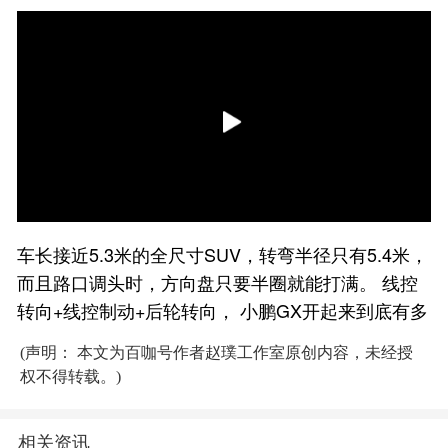
车长接近5.3米的全尺寸SUV，转弯半径只有5.4米，
而且路口调头时，方向盘只要半圈就能打满。 线控
转向+线控制动+后轮转向， 小鹏GX开起来到底有多
(声明： 本文为百咖号作者赵璞工作室原创内容，未经授
权不得转载。)
相关资讯