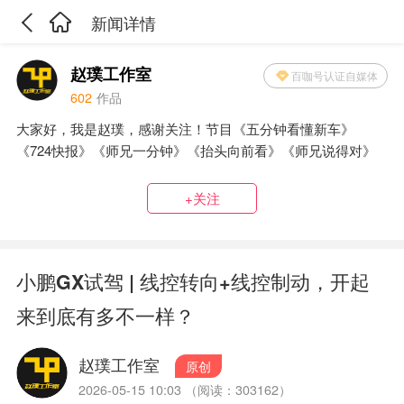
新闻详情
赵璞工作室
百咖号认证自媒体
602
作品
大家好，我是赵璞，感谢关注！节目《五分钟看懂新车》
《724快报》《师兄一分钟》《抬头向前看》《师兄说得对》
+关注
小鹏GX试驾 | 线控转向+线控制动，开起
来到底有多不一样？
赵璞工作室
原创
2026-05-15 10:03 （阅读：303162）