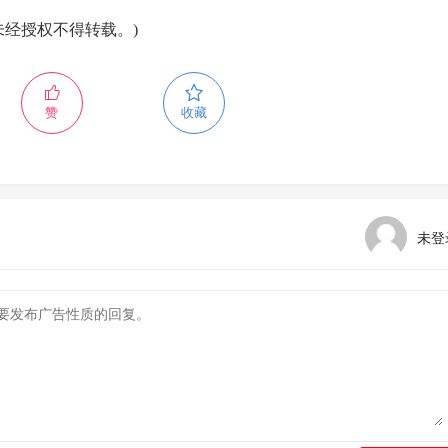
未经授权不得转载。)
赞
收藏
未登