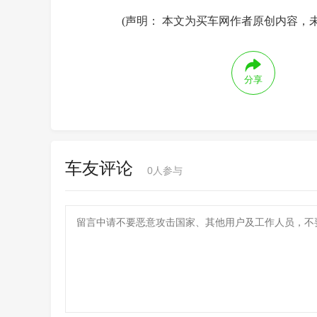
(声明： 本文为买车网作者原创内容，
分享
车友评论
0
人参与