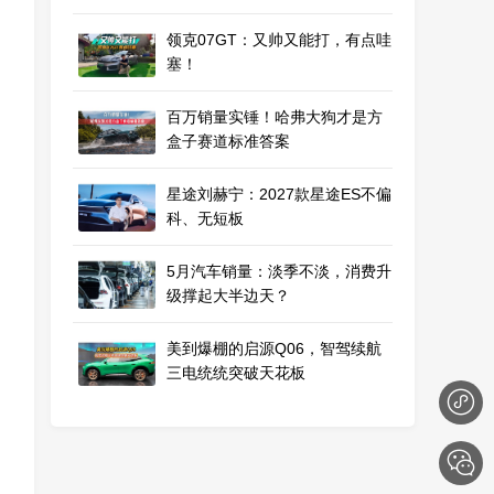
领克07GT：又帅又能打，有点哇
塞！
百万销量实锤！哈弗大狗才是方
盒子赛道标准答案
星途刘赫宁：2027款星途ES不偏
科、无短板
5月汽车销量：淡季不淡，消费升
级撑起大半边天？
美到爆棚的启源Q06，智驾续航
三电统统突破天花板