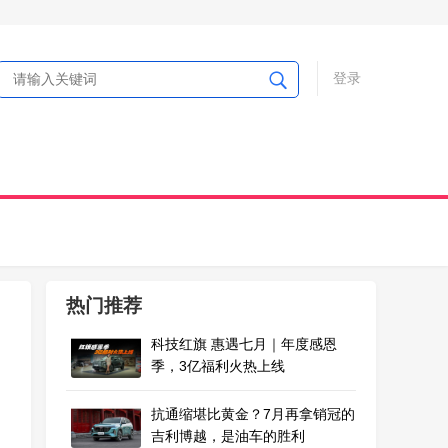
登录
热门推荐
科技红旗 惠遇七月｜年度感恩
季，3亿福利火热上线
抗通缩堪比黄金？7月再拿销冠的
吉利博越，是油车的胜利