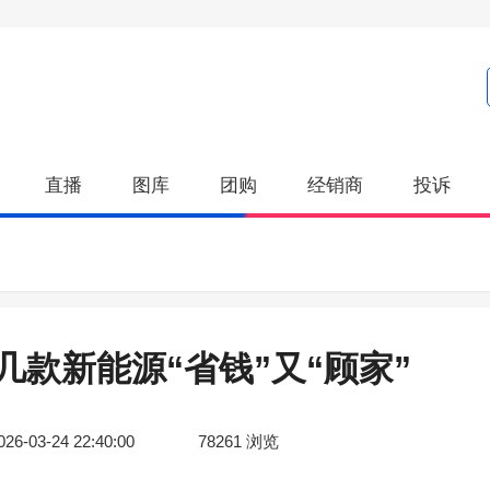
直播
图库
团购
经销商
投诉
款新能源“省钱”又“顾家”
026-03-24 22:40:00
78261
浏览