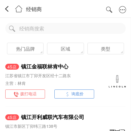
经销商
热门品牌
区域
类型
镇江金福联林肯中心
4S店
江苏省镇江市丁卯开发区经十二路东
主营：林肯
拨打电话
询底价
镇江开利威联汽车有限公司
4S店
镇江市新区丁卯纬三路138号