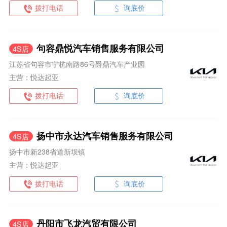
拨打电话
询底价
句容鼎悦汽车销售服务有限公司
4S店
江苏省句容市宁杭南路86号爵鼎汽车产业园
主营：悦达起亚
拨打电话
询底价
扬中市永达汽车销售服务有限公司
4S店
扬中市新238省道新坝镇
主营：悦达起亚
拨打电话
询底价
丹阳市飞龙汽贸有限公司
4S店