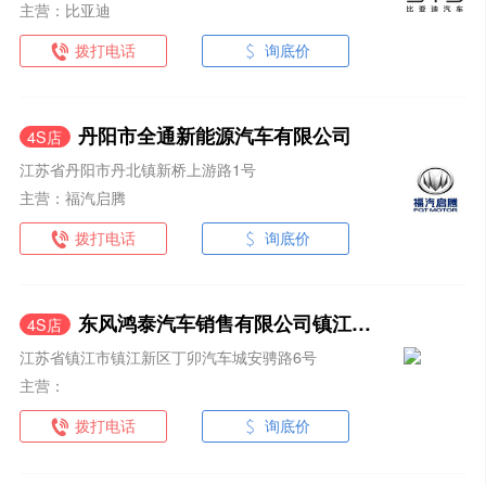
主营：比亚迪
拨打电话
询底价
丹阳市全通新能源汽车有限公司
4S店
江苏省丹阳市丹北镇新桥上游路1号
主营：福汽启腾
拨打电话
询底价
东风鸿泰汽车销售有限公司镇江分公司
4S店
江苏省镇江市镇江新区丁卯汽车城安骋路6号
主营：
拨打电话
询底价