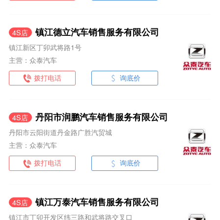
镇江德立汽车销售服务有限公司
4S店
镇江新区丁卯武将路1号
主营：众泰汽车
拨打电话
询底价
丹阳市润鹏汽车销售服务有限公司
4S店
丹阳市云阳街道丹金路广胜汽贸城
主营：众泰汽车
拨打电话
询底价
镇江万泰汽车销售服务有限公司
4S店
镇江市丁卯开发区纬三路和武将路交叉口