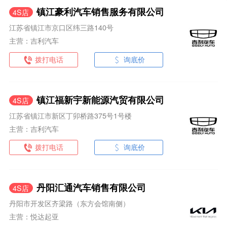
镇江豪利汽车销售服务有限公司
4S店
江苏省镇江市京口区纬三路140号
主营：吉利汽车
拨打电话
询底价
镇江福新宇新能源汽贸有限公司
4S店
江苏省镇江市新区丁卯桥路375号1号楼
主营：吉利汽车
拨打电话
询底价
丹阳汇通汽车销售有限公司
4S店
丹阳市开发区齐梁路（东方会馆南侧）
主营：悦达起亚