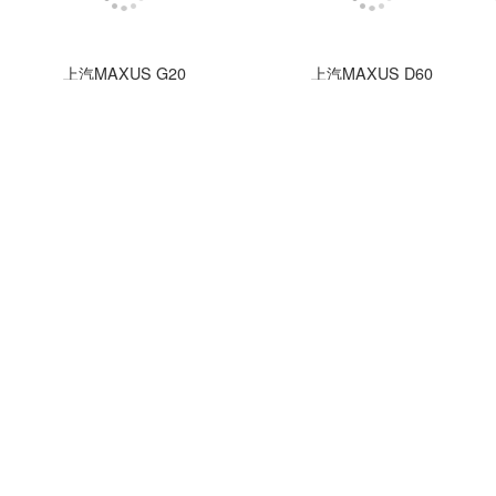
上汽MAXUS G20
上汽MAXUS D60
指导价：16.58-28.98万
指导价：11.58-15.68万
询底价
上汽MAXUS V90
上汽MAXUS RV80
指导价：14.78-34.96万
指导价：19.98-38.58万
上汽MAXUS T70
上汽MAXUS D90 Pro
指导价：8.98-19.28万
指导价：17.98-30.98万