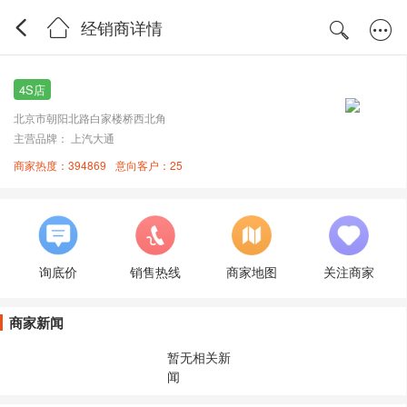
经销商详情
4S店
北京市朝阳北路白家楼桥西北角
主营品牌： 上汽大通
商家热度：394869
意向客户：25
询底价
销售热线
商家地图
关注商家
商家新闻
暂无相关新
闻