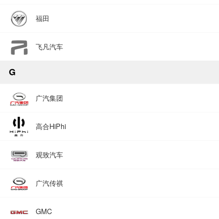
福田
飞凡汽车
G
广汽集团
高合HiPhi
观致汽车
广汽传祺
GMC