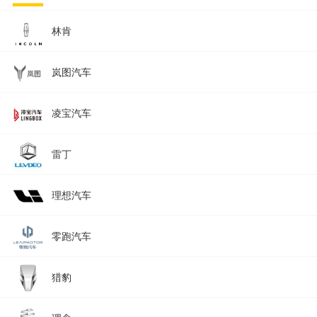
林肯
岚图汽车
凌宝汽车
雷丁
理想汽车
零跑汽车
猎豹