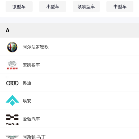
微型车
小型车
紧凑型车
中型车
A
阿尔法罗密欧
安凯客车
奥迪
埃安
爱驰汽车
阿斯顿·马丁