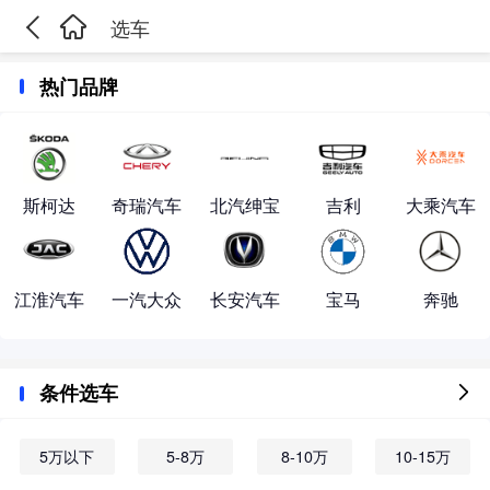
选车
热门品牌
斯柯达
奇瑞汽车
北汽绅宝
吉利
大乘汽车
江淮汽车
一汽大众
长安汽车
宝马
奔驰
条件选车
5万以下
5-8万
8-10万
10-15万