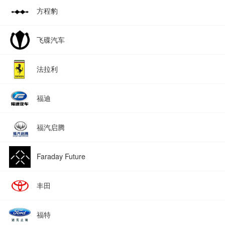
方程豹
飞碟汽车
法拉利
福迪
福汽启腾
Faraday Future
丰田
福特