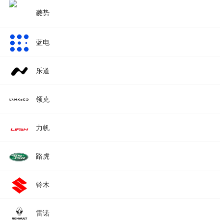
菱势
蓝电
乐道
领克
力帆
路虎
铃木
雷诺