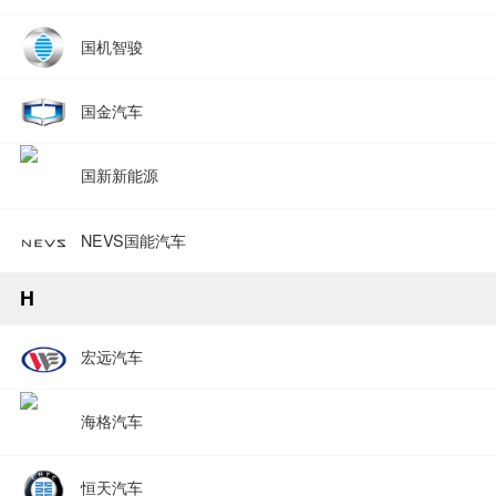
国机智骏
国金汽车
国新新能源
NEVS国能汽车
H
宏远汽车
海格汽车
恒天汽车