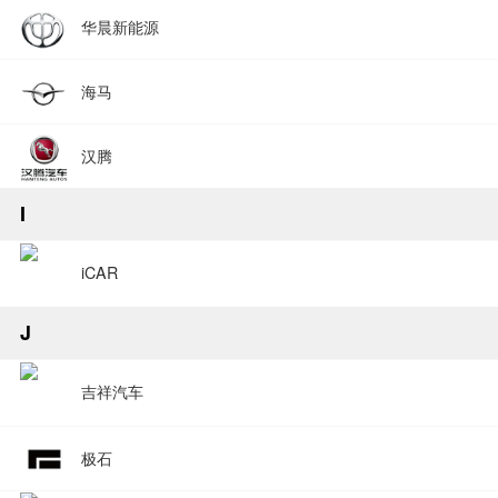
华晨新能源
海马
汉腾
I
iCAR
J
吉祥汽车
极石