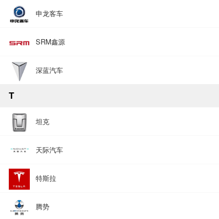
申龙客车
SRM鑫源
深蓝汽车
T
坦克
天际汽车
特斯拉
腾势