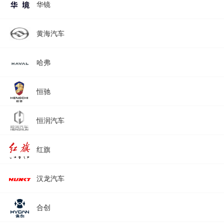
华镜
黄海汽车
哈弗
恒驰
恒润汽车
红旗
汉龙汽车
合创