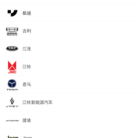
极越
吉利
江淮
江铃
君马
江铃新能源汽车
捷途
Jeep