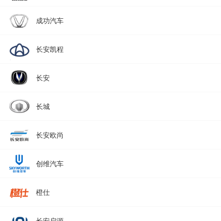
成功汽车
长安凯程
长安
长城
长安欧尚
创维汽车
橙仕
长安启源