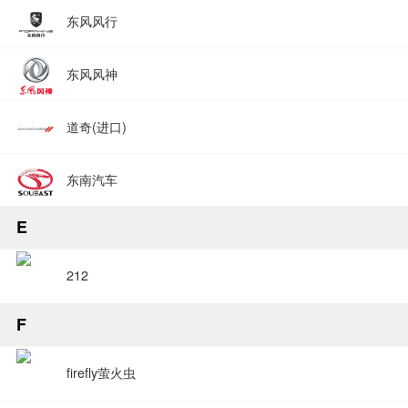
东风风行
东风风神
道奇(进口)
东南汽车
E
212
F
firefly萤火虫