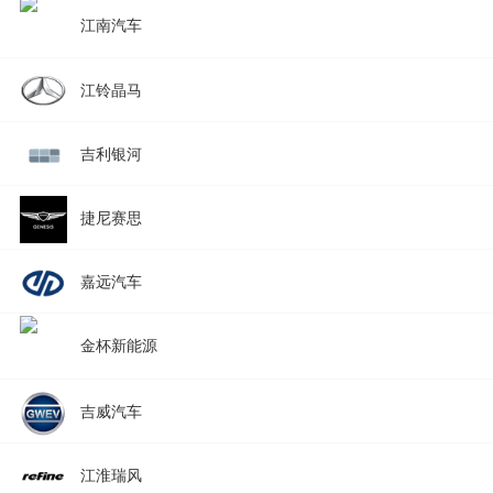
江南汽车
江铃晶马
吉利银河
捷尼赛思
嘉远汽车
金杯新能源
吉威汽车
江淮瑞风