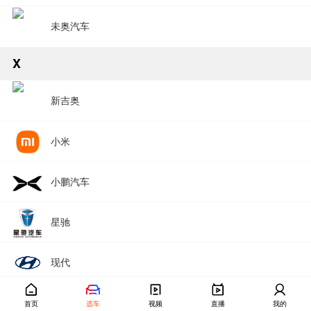
未奥汽车
X
新吉奥
小米
小鹏汽车
星驰
现代
雪佛兰
首页
选车
视频
直播
我的