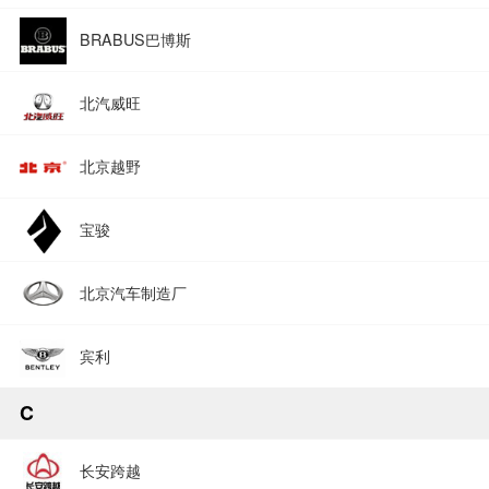
BRABUS巴博斯
北汽威旺
北京越野
宝骏
北京汽车制造厂
宾利
C
长安跨越