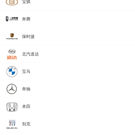
宝骐
奔腾
保时捷
北汽道达
宝马
奔驰
本田
别克