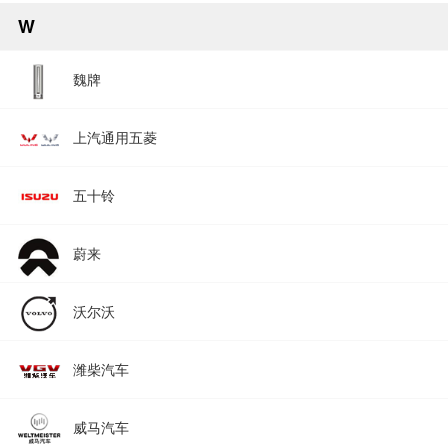
W
魏牌
上汽通用五菱
五十铃
蔚来
沃尔沃
潍柴汽车
威马汽车