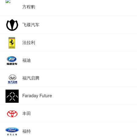
方程豹
飞碟汽车
法拉利
福迪
福汽启腾
Faraday Future
丰田
福特