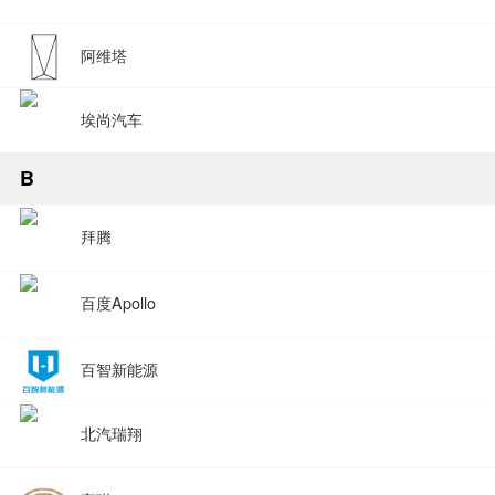
阿维塔
埃尚汽车
B
拜腾
百度Apollo
百智新能源
北汽瑞翔