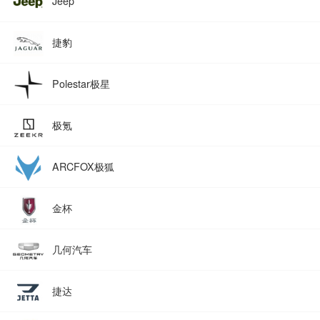
Jeep
捷豹
Polestar极星
极氪
ARCFOX极狐
金杯
几何汽车
捷达