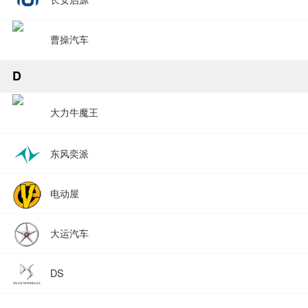
曹操汽车
D
大力牛魔王
东风奕派
电动屋
大运汽车
DS