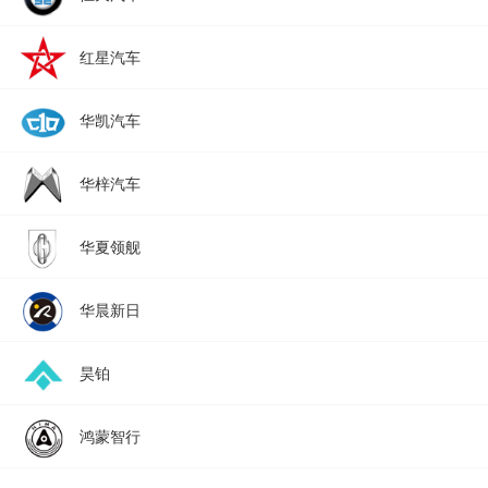
红星汽车
华凯汽车
华梓汽车
华夏领舰
华晨新日
昊铂
鸿蒙智行