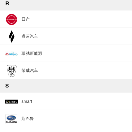
R
日产
睿蓝汽车
瑞驰新能源
荣威汽车
S
smart
斯巴鲁