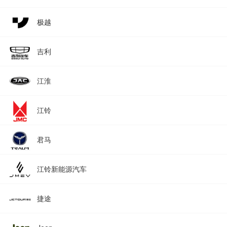
极越
吉利
江淮
江铃
君马
江铃新能源汽车
捷途