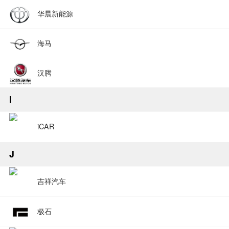
华晨新能源
海马
汉腾
I
iCAR
J
吉祥汽车
极石